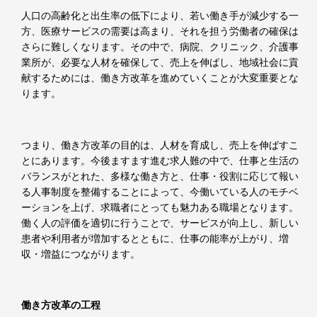
人口の高齢化と出生率の低下により、若い働き手が減少する一
方、医療サービスの需要は高まり、それを担う労働者の確保は
さらに難しくなります。その中で、病院、クリニック、介護事
業所が、必要な人材を確保して、売上を伸ばし、地域社会に貢
献するためには、働き方改革を進めていくことが大変重要とな
ります。
つまり、働き方改革の目的は、人材を育成し、売上を伸ばすこ
とにあります。今後ますます進む求人難の中で、仕事と生活の
バランスがとれた、多様な働き方と、仕事・役割に応じて報い
る人事制度を整備することによって、今働いている人のモチベ
ーションを上げ、求職者にとっても魅力ある職場となります。
働く人の評価を適切に行うことで、サービスが向上し、新しい
患者や利用者が増加するとともに、仕事の能率が上がり、増
収・増益につながります。
働き方改革の工程