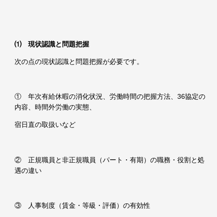
⑴ 現状認識と問題把握
次の点の現状認識と問題把握が必要です。
① 年次有給休暇の消化状況、労働時間の把握方法、
36
協定の
内容、時間外労働の実態、
宿日直の取扱いなど
② 正規職員と非正規職員（パート・有期）の職務・役割と処
遇の違い
③ 人事制度（賃金・等級・評価）の有効性