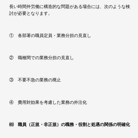
長い時間外労働に構造的な問題がある場合には、次のような検
討が必要となります。
① 各部署の職員定員・業務分担の見直し
② 職種間での業務分担の見直し
③ 不要不急の業務の廃止
④ 費用対効果を考慮した業務の外注化
⑹ 職員（正規・非正規）の職務・役割と処遇の関係の明確化