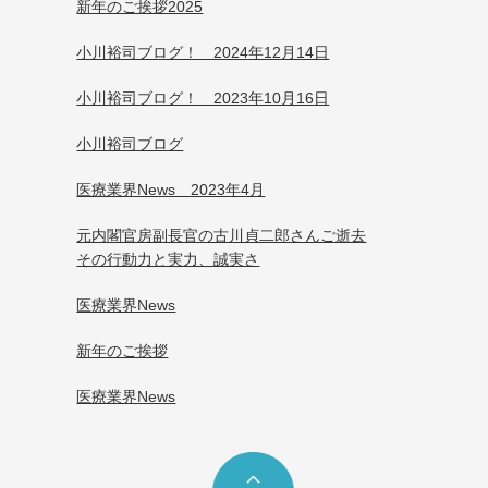
新年のご挨拶2025
小川裕司ブログ！ 2024年12月14日
小川裕司ブログ！ 2023年10月16日
小川裕司ブログ
医療業界News 2023年4月
元内閣官房副長官の古川貞二郎さんご逝去
その行動力と実力、誠実さ
医療業界News
新年のご挨拶
医療業界News