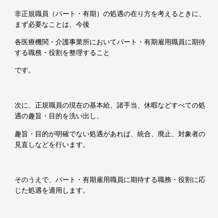
非正規職員（パート・有期）の処遇の在り方を考えるときに、
まず必要なことは、今後
各医療機関・介護事業所においてパート・有期雇用職員に期待
する職務・役割を整理すること
です。
次に、正規職員の現在の基本給、諸手当、休暇などすべての処
遇の趣旨・目的を洗い出し、
趣旨・目的が明確でない処遇があれば、統合、廃止、対象者の
見直しなどを行います。
そのうえで、パート・有期雇用職員に期待する職務・役割に応
じた処遇を適用します。