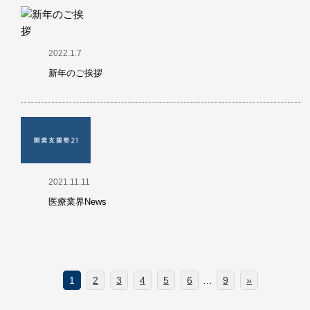
2022.1.7
新年のご挨拶
2021.11.11
医療業界News
1
2
3
4
5
6
…
9
»