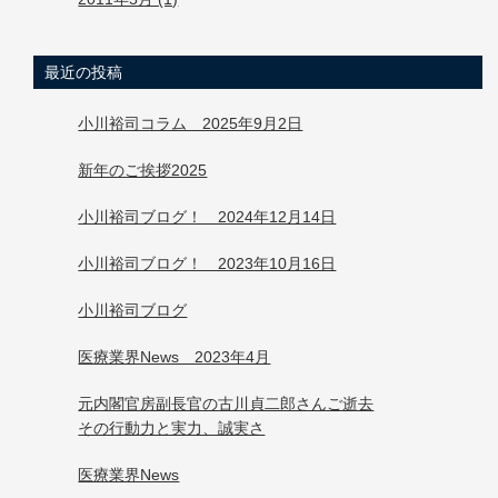
最近の投稿
小川裕司コラム 2025年9月2日
新年のご挨拶2025
小川裕司ブログ！ 2024年12月14日
小川裕司ブログ！ 2023年10月16日
小川裕司ブログ
医療業界News 2023年4月
元内閣官房副長官の古川貞二郎さんご逝去
その行動力と実力、誠実さ
医療業界News