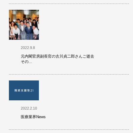
2022.9.8
元内閣官房副長官の古川貞二郎さんご逝去
その...
2022.2.10
医療業界News