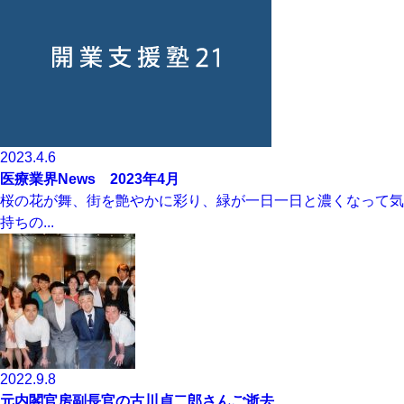
2023.4.6
医療業界News 2023年4月
桜の花が舞、街を艶やかに彩り、緑が一日一日と濃くなって気
持ちの...
2022.9.8
元内閣官房副長官の古川貞二郎さんご逝去