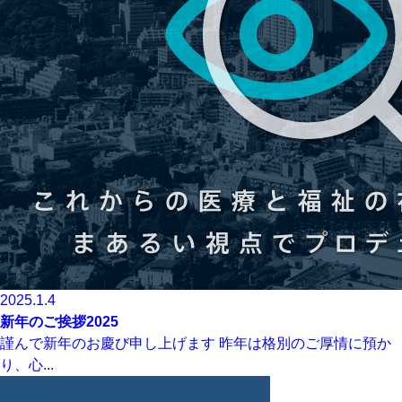
2025.1.4
新年のご挨拶2025
謹んで新年のお慶び申し上げます 昨年は格別のご厚情に預か
り、心...