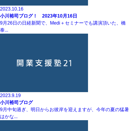
2023.10.16
小川裕司ブログ！ 2023年10月16日
9月26日の日経新聞で、Medi＋セミナーでも講演頂いた、橋
泰...
2023.9.19
小川裕司ブログ
9月中旬過ぎ、明日からお彼岸を迎えますが、今年の夏の猛暑
はかな...