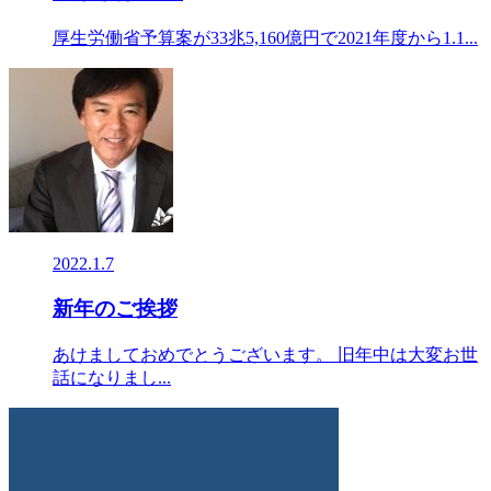
厚生労働省予算案が33兆5,160億円で2021年度から1.1...
2022.1.7
新年のご挨拶
あけましておめでとうございます。 旧年中は大変お世
話になりまし...