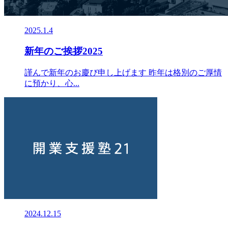
2025.1.4
新年のご挨拶2025
謹んで新年のお慶び申し上げます 昨年は格別のご厚情
に預かり、心...
2024.12.15