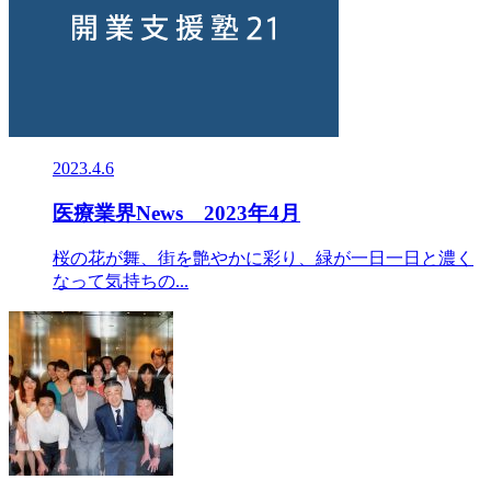
2023.4.6
医療業界News 2023年4月
桜の花が舞、街を艶やかに彩り、緑が一日一日と濃く
なって気持ちの...