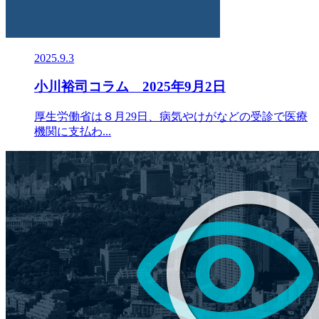
2025.9.3
小川裕司コラム 2025年9月2日
厚生労働省は８月29日、病気やけがなどの受診で医療
機関に支払わ...