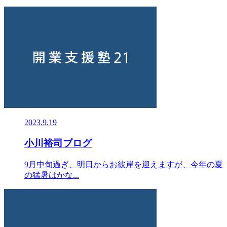
2023.9.19
小川裕司ブログ
9月中旬過ぎ、明日からお彼岸を迎えますが、今年の夏
の猛暑はかな...