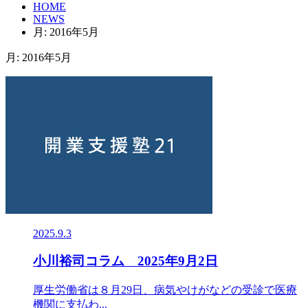
HOME
NEWS
月:
2016年5月
月:
2016年5月
2025.9.3
小川裕司コラム 2025年9月2日
厚生労働省は８月29日、病気やけがなどの受診で医療
機関に支払わ...