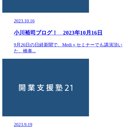
2023.10.16
小川裕司ブログ！ 2023年10月16日
9月26日の日経新聞で、Medi＋セミナーでも講演頂い
た、橋泰...
2023.9.19