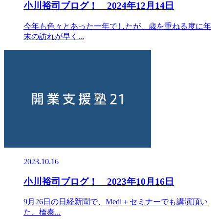
小川裕司ブログ！ 2024年12月14日
今年も色々とあった一年でしたが、歳を重ねる度に年
末の訪れが早く...
2023.10.16
小川裕司ブログ！ 2023年10月16日
9月26日の日経新聞で、Medi＋セミナーでも講演頂い
た、橋泰...