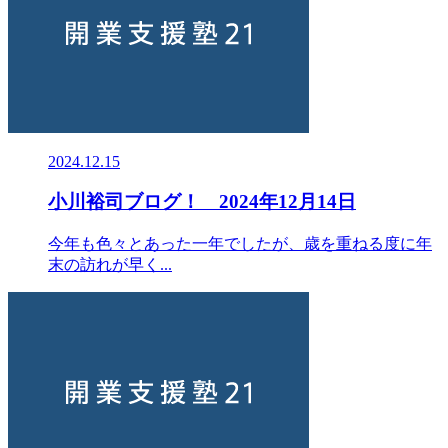
2024.12.15
小川裕司ブログ！ 2024年12月14日
今年も色々とあった一年でしたが、歳を重ねる度に年
末の訪れが早く...