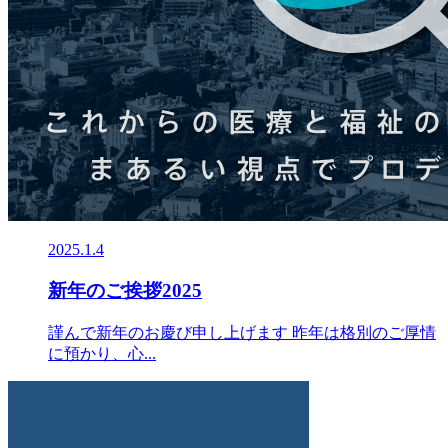
2025.1.4
新年のご挨拶2025
謹んで新年のお慶び申し上げます 昨年は格別のご厚情
に預かり、心...