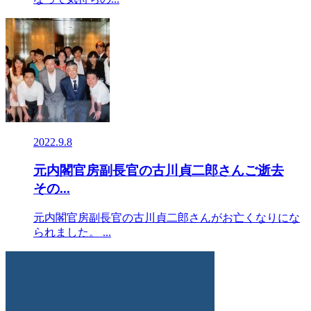
2022.9.8
元内閣官房副長官の古川貞二郎さんご逝去
その...
元内閣官房副長官の古川貞二郎さんがお亡くなりにな
られました。 ...