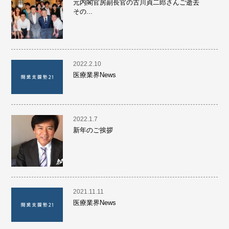
元内閣官房副長官の古川貞二郎さんご逝去
その...
2022.2.10
医療業界News
2022.1.7
新年のご挨拶
2021.11.11
医療業界News