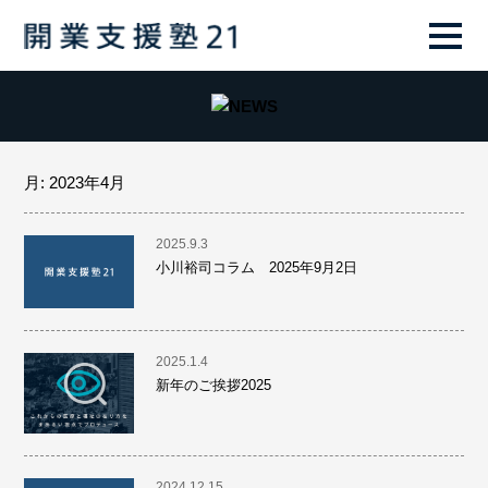
月:
2023年4月
2025.9.3
小川裕司コラム 2025年9月2日
2025.1.4
新年のご挨拶2025
2024.12.15