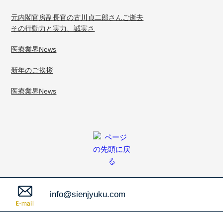
元内閣官房副長官の古川貞二郎さんご逝去
その行動力と実力、誠実さ
医療業界News
新年のご挨拶
医療業界News
info@sienjyuku.com