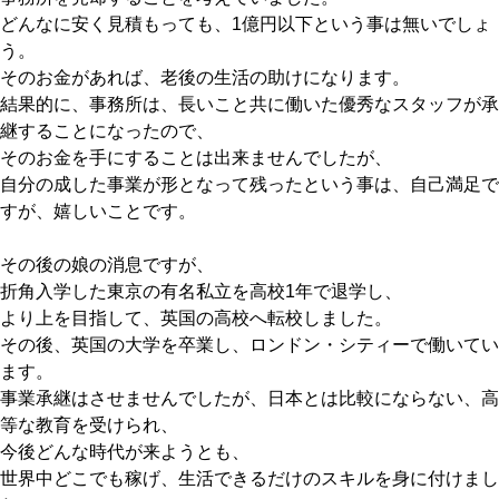
どんなに安く見積もっても、1億円以下という事は無いでしょ
う。
そのお金があれば、老後の生活の助けになります。
結果的に、事務所は、長いこと共に働いた優秀なスタッフが承
継することになったので、
そのお金を手にすることは出来ませんでしたが、
自分の成した事業が形となって残ったという事は、自己満足で
すが、嬉しいことです。
その後の娘の消息ですが、
折角入学した東京の有名私立を高校1年で退学し、
より上を目指して、英国の高校へ転校しました。
その後、英国の大学を卒業し、ロンドン・シティーで働いてい
ます。
事業承継はさせませんでしたが、日本とは比較にならない、高
等な教育を受けられ、
今後どんな時代が来ようとも、
世界中どこでも稼げ、生活できるだけのスキルを身に付けまし