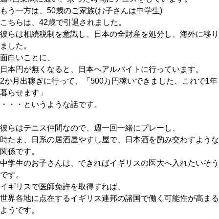
もう一方は、50歳のご家族(お子さんは中学生)
こちらは、42歳で引退されました。
彼らは相続税制を意識し、日本の全財産を処分し、海外に移り
ました。
面白いことに、
日本円が無くなると、日本へアルバイトに行っています。
2か月出稼ぎに行って、「500万円稼いできました、これで1年
暮らせます」
・・・というような話です。
彼らはテニス仲間なので、週一回一緒にプレーし、
時たま、日系の居酒屋やすし屋で、日本酒を酌み交わすような
関係です。
中学生のお子さんは、できればイギリスの医大へ入れたいそう
です。
イギリスで医師免許を取得すれば、
世界各地に点在するイギリス連邦の諸国で働く可能性が高まる
ようです。