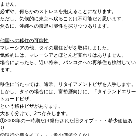
ません。
必ずや、何らかのストレスを抱えることになります。
ただし、気候的に東京へ戻ることは不可能だと思います。
然るに、沖縄への撤退可能性を探りつつあります。
他国への移住の可能性
マレーシアの他、タイの居住ビザを取得しました。
気候的には、マレーシアとほとんど変わりはありません。
場合によったら、近い将来、バンコクへの再移住も検討してい
ます。
移住に当たっては、通常、リタイアメントビザを入手します。
しかし、タイの場合には、富裕層向けに、「タイランドエリー
トカードビザ」
という移住ビザがあります。
大きく分けて、2つ存在します。
①2003年の一時期だけ発行された旧タイプ・・・希少価値あ
り
②現行の新タイプ・・・希少価値全くなし