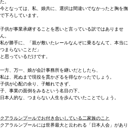
た。
今となっては、私、娘共に、選択は間違いでなかったと胸を撫
で下ろしています。
子供が事業承継することを悪いと言っている訳ではありませ
ん。
私が勝手に、「親が敷いたレールなんぞに乗るなんて、本当に
つまらないことだ」
と思っているだけです。
一方、万一、娘が会計事務所を継いだとしたら、
私は、死ぬまで現役を貫かざるを得なかったでしょう。
子供が心配の余り、子離れできず、
子、事業の面倒をみるという名目の下、
日本人的な、つまらない人生を歩んでいたことでしょう。
クアラルンプールでお付き合いしている二家族のこと
クアラルンプールには世界最大と云われる「日本人会」があり