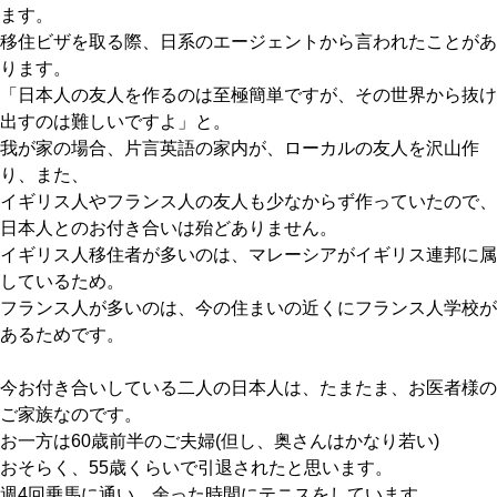
ます。
移住ビザを取る際、日系のエージェントから言われたことがあ
ります。
「日本人の友人を作るのは至極簡単ですが、その世界から抜け
出すのは難しいですよ」と。
我が家の場合、片言英語の家内が、ローカルの友人を沢山作
り、また、
イギリス人やフランス人の友人も少なからず作っていたので、
日本人とのお付き合いは殆どありません。
イギリス人移住者が多いのは、マレーシアがイギリス連邦に属
しているため。
フランス人が多いのは、今の住まいの近くにフランス人学校が
あるためです。
今お付き合いしている二人の日本人は、たまたま、お医者様の
ご家族なのです。
お一方は60歳前半のご夫婦(但し、奥さんはかなり若い)
おそらく、55歳くらいで引退されたと思います。
週4回乗馬に通い、余った時間にテニスをしています。