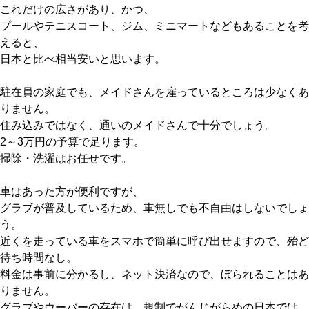
これだけの広さがあり、かつ、
プールやテニスコート、ジム、ミニマートなどもあることを考
えると、
日本と比べ相当安いと思います。
駐在員の家庭でも、メイドさんを雇っているところは少なくあ
りません。
住み込みではなく、通いのメイドさんで十分でしょう。
2～3万円の予算で足ります。
掃除・洗濯はお任せです。
車はあった方が便利ですが、
グラブが普及しているため、車無しでも不自由はしないでしょ
う。
近くを走っている車をスマホで簡単に呼び出せますので、殆ど
待ち時間なし。
料金は事前に分かるし、ネット決済なので、ぼられることはあ
りません。
グラブやウーバーの存在は、規制でがんじがらめの日本では