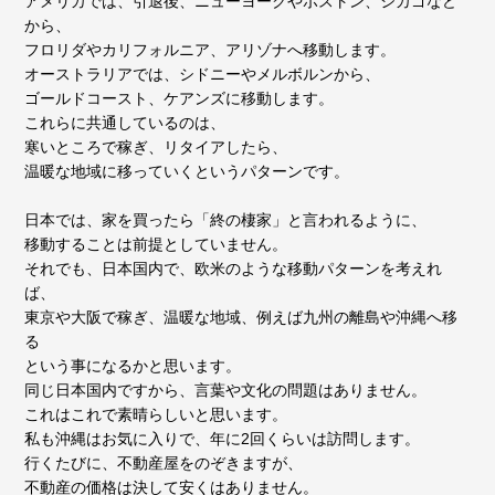
アメリカでは、引退後、ニューヨークやボストン、シカゴなど
から、
フロリダやカリフォルニア、アリゾナへ移動します。
オーストラリアでは、シドニーやメルボルンから、
ゴールドコースト、ケアンズに移動します。
これらに共通しているのは、
寒いところで稼ぎ、リタイアしたら、
温暖な地域に移っていくというパターンです。
日本では、家を買ったら「終の棲家」と言われるように、
移動することは前提としていません。
それでも、日本国内で、欧米のような移動パターンを考えれ
ば、
東京や大阪で稼ぎ、温暖な地域、例えば九州の離島や沖縄へ移
る
という事になるかと思います。
同じ日本国内ですから、言葉や文化の問題はありません。
これはこれで素晴らしいと思います。
私も沖縄はお気に入りで、年に2回くらいは訪問します。
行くたびに、不動産屋をのぞきますが、
不動産の価格は決して安くはありません。