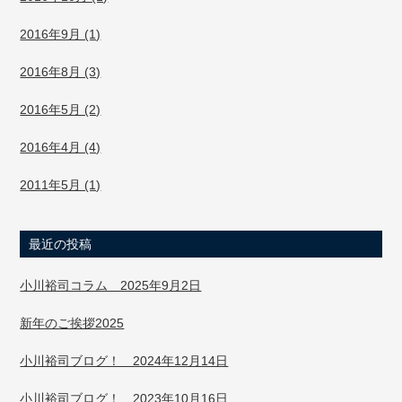
2016年9月 (1)
2016年8月 (3)
2016年5月 (2)
2016年4月 (4)
2011年5月 (1)
最近の投稿
小川裕司コラム 2025年9月2日
新年のご挨拶2025
小川裕司ブログ！ 2024年12月14日
小川裕司ブログ！ 2023年10月16日