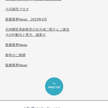
小川裕司ブログ
医療業界News 2023年4月
元内閣官房副長官の古川貞二郎さんご逝去
その行動力と実力、誠実さ
医療業界News
新年のご挨拶
医療業界News