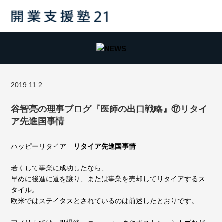
2019.11.2
谷智亮の理事ブログ『医師の出口戦略』⑰リタイ
ア先進国事情
ハッピーリタイア
リタイア先進国事情
若くして事業に成功したなら、
早めに後進に道を譲り、または事業を売却してリタイアするス
タイル。
欧米ではステイタスとされているのは前述したとおりです。