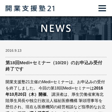
2016.9.13
第18回Medi+セミナー（10/20）のお申込み受付
終了です
開業支援塾21主催のMedi+セミナーは、お申込みの受付
を終了しました。
今回の第18回Medi+セミナーは
2016
年10月20日（木）開催
。
講演者は、
厚生労働省東海北
陸厚生局長や
独立行政法人福祉医療機構 筆頭理事等を
歴任され、現在も医療機関の経営相談など指導的なお立