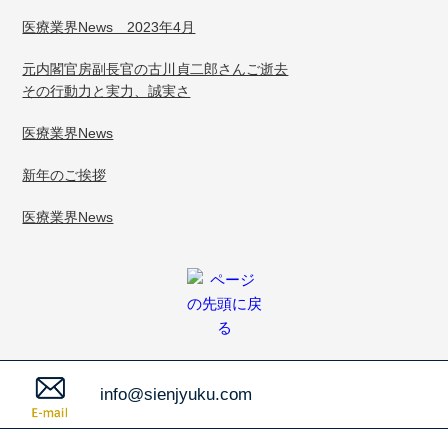
医療業界News 2023年4月
元内閣官房副長官の古川貞二郎さんご逝去
その行動力と実力、誠実さ
医療業界News
新年のご挨拶
医療業界News
info@sienjyuku.com