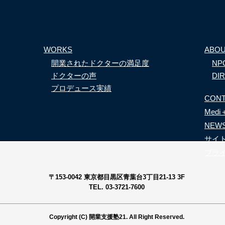
WORKS
ABO
開業されたドクターの満足度
N
ドクターの声
DI
プロデュース実績
CON
Med
NEW
サイ
プラ
〒153-0042 東京都目黒区青葉台3丁目21-13 3F
TEL. 03-3721-7600
Copyright (C) 開業支援塾21. All Right Reserved.