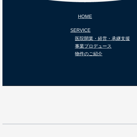
HOME
SERVICE
医院開業・経営・承継支援
事業プロデュース
物件のご紹介