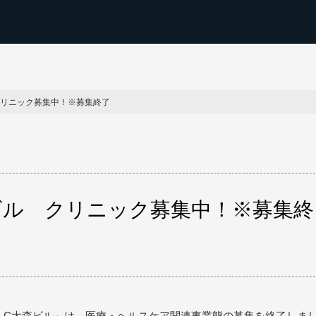
クリニック募集中！※募集終了
ビル クリニック募集中！※募集終
HLC大森ビル」は、医療・ヘルスケア関連事業態の募集を終了しま