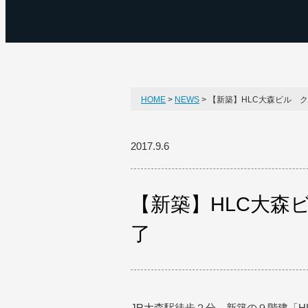
HOME
NEWS
【新築】HLC大森ビル 
2017.9.6
【新築】HLC大森
了
JR大森駅徒歩２分。新築の９階建「