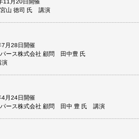
4年11月20日開催
宮山 徳司 氏 講演
年7月28日開催
パース株式会社 顧問 田中豊 氏
講演
年4月24日開催
パース株式会社 顧問 田中 豊 氏 講演