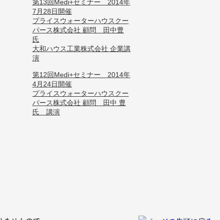
第13回Medi+セミナー 2014年
7月28日開催
プライスウォーターハウスクー
パース株式会社 顧問 田中豊
氏
大和ハウス工業株式会社 企業講
演
第12回Medi+セミナー 2014年
4月24日開催
プライスウォーターハウスクー
パース株式会社 顧問 田中 豊
氏 講演