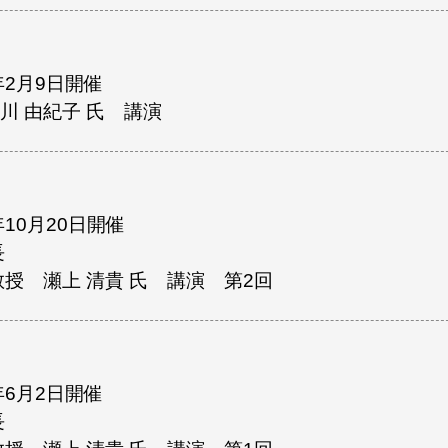
年2月9日開催
川 由紀子 氏 講演
年10月20日開催
長
授 瀬上 清貴 氏 講演 第2回
年6月2日開催
長