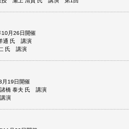
授 瀬上 清貴 氏 講演 第1回
年10月26日開催
洋通 氏 講演
忠仁 氏 講演
年3月19日開催
諸橋 泰夫 氏 講演
講演