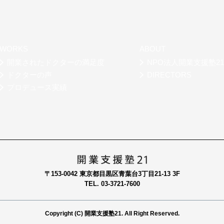
WORKS
ABOUT
開業されたドクターの満足度
NPO法人開業支援塾2
ドクターの声
DIRECTORS
プロデュース実績
〒153-0042 東京都目黒区青葉台3丁目21-13 3F
TEL. 03-3721-7600
Copyright (C) 開業支援塾21. All Right Reserved.