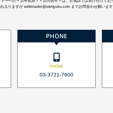
+セミナーへの＜お申込み＞＜お問合せ＞は、お電話では受け付けてお
恐れ入りますが
webmaster@sienjyuku.com
までお問合わせ願います
03-3721-7600