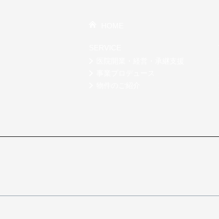
HOME
SERVICE
医院開業・経営・承継支援
事業プロデュース
物件のご紹介